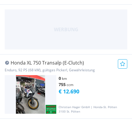
Honda XL 750 Transalp (E-Clutch)
Enduro, 92 PS (68 kW), gültiges Pickerl, Gewährleistung
0
km
755
ccm
€ 12.690
Christian Hager GmbH | Honda-St. Pölten
3100 St. Pölten