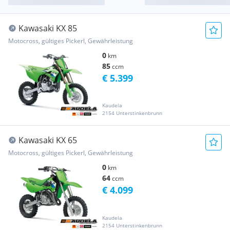
Kawasaki KX 85
Motocross, gültiges Pickerl, Gewährleistung
0
km
85
ccm
€ 5.399
Kaudela
2154 Unterstinkenbrunn
Kawasaki KX 65
Motocross, gültiges Pickerl, Gewährleistung
0
km
64
ccm
€ 4.099
Kaudela
2154 Unterstinkenbrunn