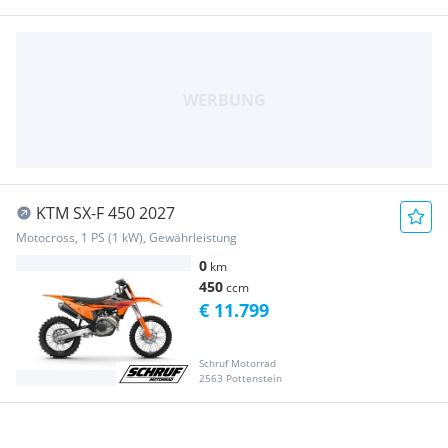
KTM SX-F 450 2027
Motocross, 1 PS (1 kW), Gewährleistung
0
km
450
ccm
€ 11.799
Schruf Motorrad
2563 Pottenstein