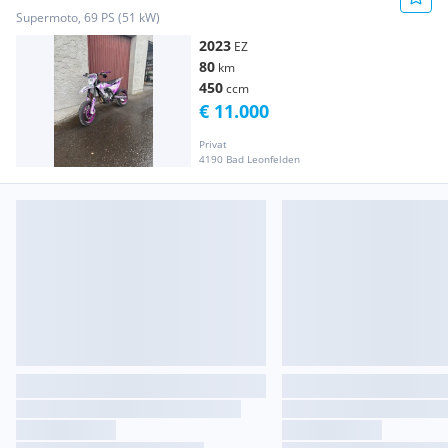
Supermoto, 69 PS (51 kW)
2023
EZ
80
km
450
ccm
€ 11.000
Privat
4190 Bad Leonfelden