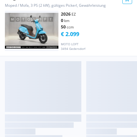
Moped / Mofa, 3 PS (2 kW), gültiges Pickerl, Gewährleistung
2026
EZ
0
km
50
ccm
€ 2.099
MOTO LOFT
3494 Gedersdorf