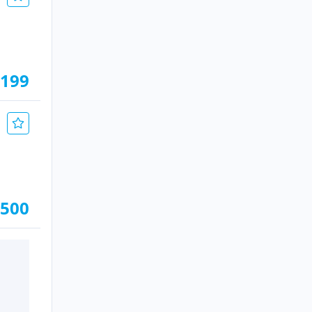
.199
.500