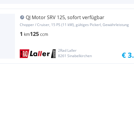
QJ Motor SRV 125, sofort verfügbar
Chopper / Cruiser, 15 PS (11 kW), gültiges Pickerl, Gewährleistung
1
125
km
ccm
2Rad Laller
€ 3
8261 Sinabelkirchen