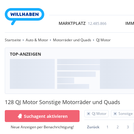
MARKTPLATZ
IMM
12.485.866
Startseite
Auto & Motor
Motorräder und Quads
QJ Motor
TOP-ANZEIGEN
128 QJ Motor Sonstige Motorräder und Quads
QJ Motor
Sonstige
Suchagent aktivieren
Neue Anzeigen per Benachrichtigung!
Zurück
1
2
3