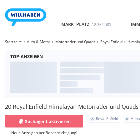
MARKTPLATZ
IMM
12.384.585
Startseite
Auto & Motor
Motorräder und Quads
Royal Enfield
Himala
TOP-ANZEIGEN
20 Royal Enfield Himalayan Motorräder und Quads
Royal Enfield
Hima
Suchagent aktivieren
Neue Anzeigen per Benachrichtigung!