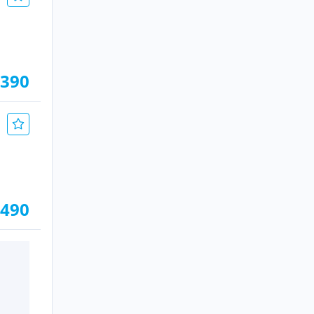
.390
.490