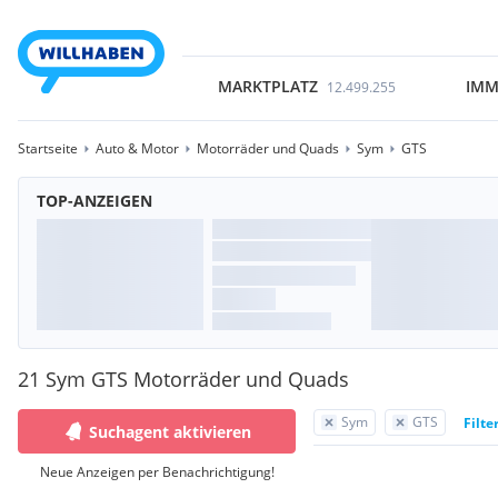
MARKTPLATZ
IMM
12.499.255
Startseite
Auto & Motor
Motorräder und Quads
Sym
GTS
TOP-ANZEIGEN
21 Sym GTS Motorräder und Quads
Sym
GTS
Filte
Suchagent aktivieren
Neue Anzeigen per Benachrichtigung!