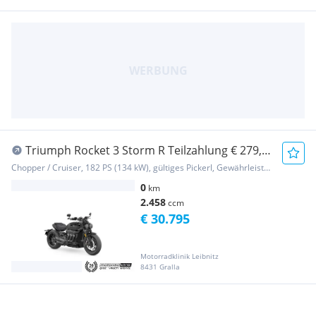
Triumph Rocket 3 Storm R Teilzahlung € 279,-
mit Garantie
Chopper / Cruiser, 182 PS (134 kW), gültiges Pickerl, Gewährleistung
0
km
2.458
ccm
€ 30.795
Motorradklinik Leibnitz
8431 Gralla