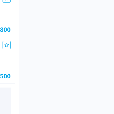
.800
.500