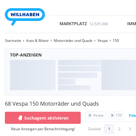
MARKTPLATZ
IMM
12.525.366
Startseite
Auto & Motor
Motorräder und Quads
Vespa
150
TOP-ANZEIGEN
68 Vespa 150 Motorräder und Quads
Vespa
150
Fil
Suchagent aktivieren
Neue Anzeigen per Benachrichtigung!
Zurück
1
2
3