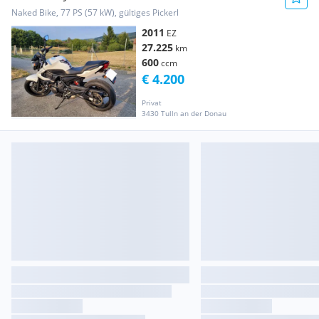
Naked Bike, 77 PS (57 kW), gültiges Pickerl
2011
EZ
27.225
km
600
ccm
€ 4.200
Privat
3430 Tulln an der Donau