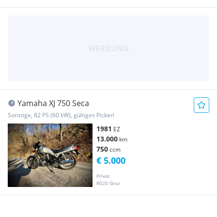
Yamaha XJ 750 Seca
Sonstige, 82 PS (60 kW), gültiges Pickerl
1981
EZ
13.000
km
750
ccm
€ 5.000
Privat
8020 Graz