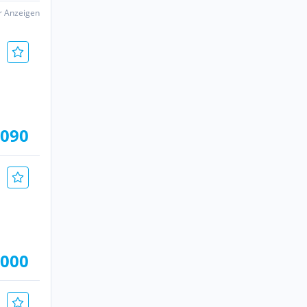
er Anzeigen
.090
.000