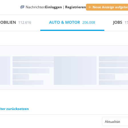
Nachrichten
Einloggen
|
Registrieren
Neue Anzeige aufgeb
OBILIEN
AUTO & MOTOR
JOBS
112.616
206.008
1
lter zurücksetzen