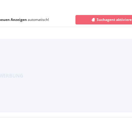
neuen Anzeigen
automatisch!
Suchagent aktivier