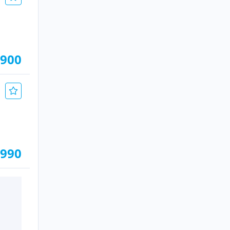
.900
.990