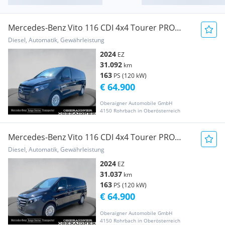
Mercedes-Benz Vito 116 CDI 4x4 Tourer PRO
Lang DAB MBUX PTS Bus
Diesel, Automatik, Gewährleistung
2024
EZ
31.092
km
163
PS (120 kW)
€ 64.900
Oberaigner Automobile GmbH
4150 Rohrbach in Oberösterreich
Mercedes-Benz Vito 116 CDI 4x4 Tourer PRO
Lang DAB MBUX PTS Bus
Diesel, Automatik, Gewährleistung
2024
EZ
31.037
km
163
PS (120 kW)
€ 64.900
Oberaigner Automobile GmbH
4150 Rohrbach in Oberösterreich