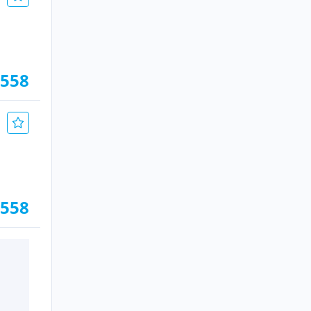
.558
.558