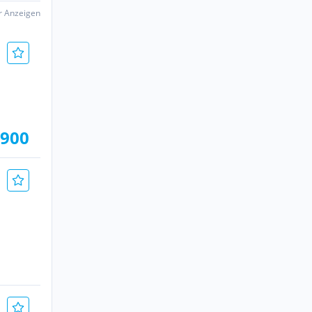
er Anzeigen
.900