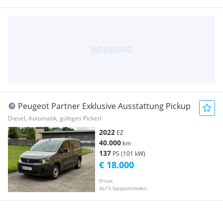
Peugeot Partner Exklusive Ausstattung Pickup
Diesel, Automatik, gültiges Pickerl
2022
EZ
40.000
km
137
PS (101 kW)
€ 18.000
Privat
4673 Gaspoltshofen