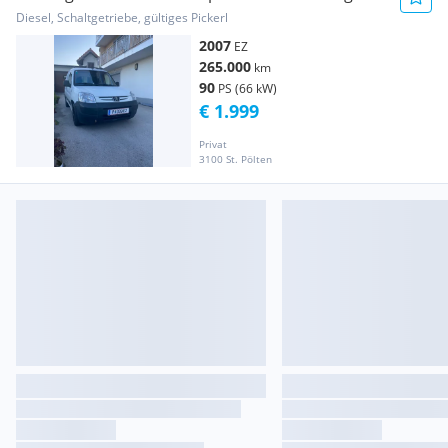
Diesel, Schaltgetriebe, gültiges Pickerl
2007
EZ
265.000
km
90
PS (66 kW)
€ 1.999
Privat
3100 St. Pölten