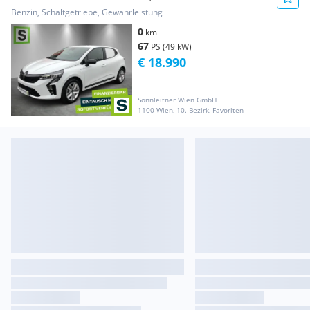
Benzin, Schaltgetriebe, Gewährleistung
0
km
67
PS (49 kW)
€ 18.990
Sonnleitner Wien GmbH
1100 Wien, 10. Bezirk, Favoriten