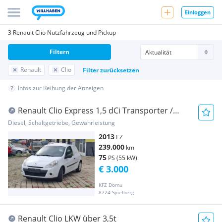
Einloggen
3 Renault Clio Nutzfahrzeug und Pickup
Filtern
Renault
Clio
Filter zurücksetzen
Infos zur Reihung der Anzeigen
Renault Clio Express 1,5 dCi Transporter /
Kastenwagen
Diesel, Schaltgetriebe, Gewährleistung
2013
EZ
239.000
km
75
PS (55 kW)
€ 3.000
KFZ Domu
8724 Spielberg
Renault Clio LKW über 3,5t