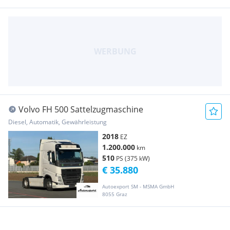
Volvo FH 500 Sattelzugmaschine
Diesel, Automatik, Gewährleistung
2018
EZ
1.200.000
km
510
PS (375 kW)
€ 35.880
Autoexport SM - MSMA GmbH
8055 Graz