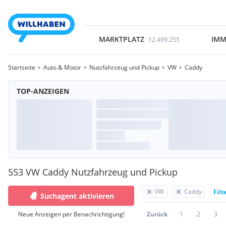
MARKTPLATZ
IMM
12.499.255
Startseite
Auto & Motor
Nutzfahrzeug und Pickup
VW
Caddy
TOP-ANZEIGEN
553 VW Caddy Nutzfahrzeug und Pickup
VW
Caddy
Filt
Suchagent aktivieren
Neue Anzeigen per Benachrichtigung!
Zurück
1
2
3