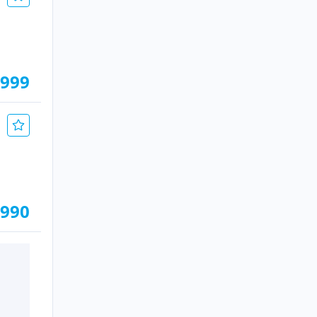
.999
.990