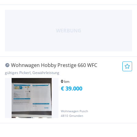
Wohnwagen Hobby Prestige 660 WFC
gültiges Pickerl, Gewährleistung
0
km
€ 39.000
Wohnwagen Pusch
4810 Gmunden