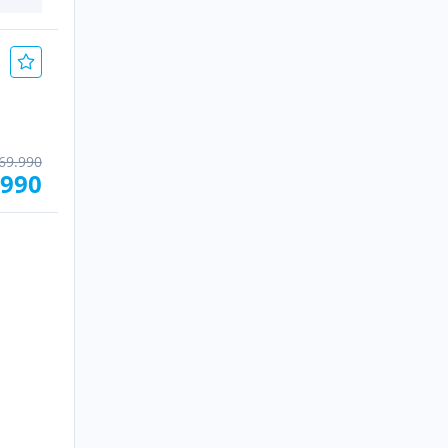
69.990
.990