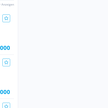
er Anzeigen
.000
.000