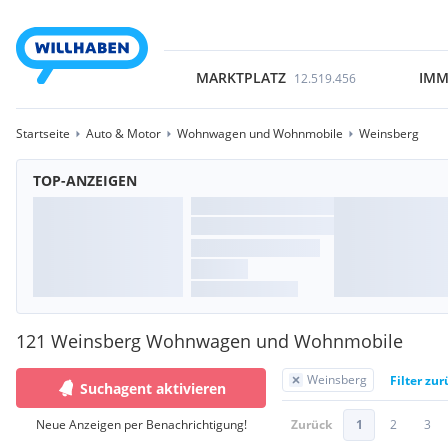
MARKTPLATZ
IMM
12.519.456
Startseite
Auto & Motor
Wohnwagen und Wohnmobile
Weinsberg
TOP-ANZEIGEN
121 Weinsberg Wohnwagen und Wohnmobile
Weinsberg
Filter zu
Suchagent aktivieren
Neue Anzeigen per Benachrichtigung!
Zurück
1
2
3