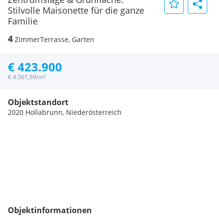
Stilvolle Maisonette für die ganze
Familie
4
Zimmer
Terrasse, Garten
€ 423.900
€ 4.561,99/m²
Objektstandort
2020 Hollabrunn, Niederösterreich
Objektinformationen