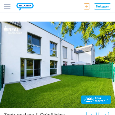
Einloggen
Zentrumslage & Grünfläche: