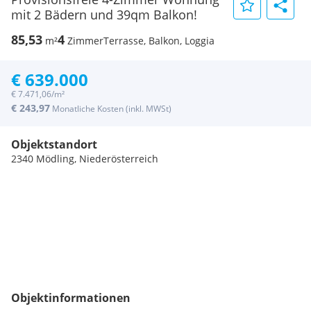
mit 2 Bädern und 39qm Balkon!
85,53
4
m²
Zimmer
Terrasse, Balkon, Loggia
€ 639.000
€ 7.471,06/m²
€ 243,97
Monatliche Kosten (inkl. MWSt)
Objektstandort
2340 Mödling, Niederösterreich
Objektinformationen