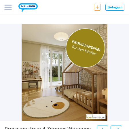
Einloggen
Provisionsfreie 4-Zimmer Wohnung