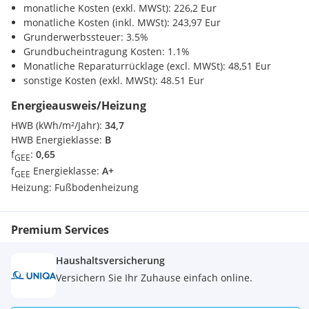
monatliche Kosten (exkl. MWSt): 226,2 Eur
dem Bus innerhalb von 10 Minuten ideal erreichbar und
monatliche Kosten (inkl. MWSt): 243,97 Eur
bietet schnelle Anbindungen nach Wien. Für Erholung sorgen
Grunderwerbssteuer: 3.5%
die nahen Wienerwald-Ausläufer, zahlreiche Spazierwege
Grundbucheintragung Kosten: 1.1%
und umliegende Freizeitflächen.
Monatliche Reparaturrücklage (excl. MWSt): 48,51 Eur
sonstige Kosten (exkl. MWSt): 48.51 Eur
"Midori Living" - Modern. Grün. Zukunftsorientiert.
Energieausweis/Heizung
Dieses Projekt vereint hochwertige Architektur mit
HWB (kWh/m²/Jahr):
34,7
nachhaltigem Bauen und einem Wohngefühl, das keine
HWB Energieklasse:
B
Wünsche offen lässt. Eine ideale Investition - für heute und
f
:
0,65
für die Zukunft.
GEE
f
Energieklasse:
A+
GEE
Details Wohnung Top 12:
Heizung:
Fußbodenheizung
Die Wohnung befindet sich im 1. Obergeschoss und verfügt
Premium Services
über
85,53 m² Wohnfläche + einen 38,63 m² großen Balkon.
Raumaufteilung:
Haushaltsversicherung
Versichern Sie Ihr Zuhause einfach online.
Vorraum ca. 10,52 m²
Wohnküche ca. 29,86 m²