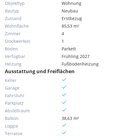
Objekttyp
Wohnung
Bautyp
Neubau
Zustand
Erstbezug
Wohnfläche
85,53 m²
Zimmer
4
Stockwerk(e)
1
Böden
Parkett
Verfügbar
Frühling 2027
Heizung
Fußbodenheizung
Ausstattung und Freiflächen
Keller
Garage
Fahrstuhl
Parkplatz
Abstellraum
Balkon
38,63 m²
Loggia
Terrasse