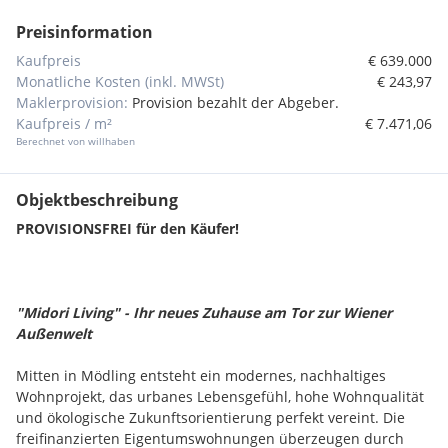
Preisinformation
Kaufpreis
€ 639.000
Monatliche Kosten (inkl. MWSt)
€ 243,97
Maklerprovision:
Provision bezahlt der Abgeber.
Kaufpreis / m²
€ 7.471,06
Berechnet von willhaben
Objektbeschreibung
PROVISIONSFREI für den Käufer!
"Midori Living" - Ihr neues Zuhause am Tor zur Wiener
Außenwelt
Mitten in Mödling entsteht ein modernes, nachhaltiges
Wohnprojekt, das urbanes Lebensgefühl, hohe Wohnqualität
und ökologische Zukunftsorientierung perfekt vereint. Die
freifinanzierten Eigentumswohnungen überzeugen durch