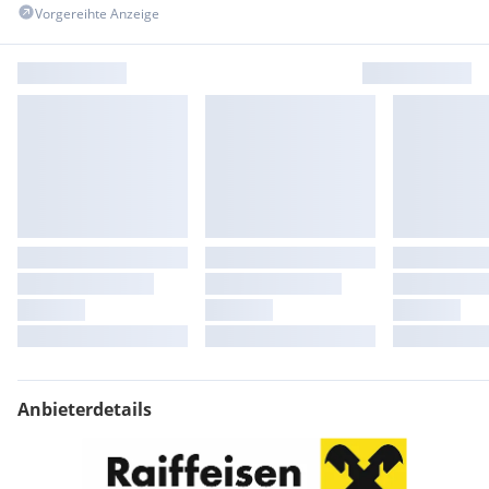
Vorgereihte Anzeige
Anbieterdetails