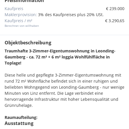
Preisinformation
Kaufpreis
€ 239.000
Maklerprovision:
3% des Kaufpreises plus 20% USt.
Kaufpreis / m²
€ 3.290,65
Berechnet von willhaben
Objektbeschreibung
Traumhafte 3-Zimmer-Eigentumswohnung in Leonding-
Gaumberg - ca. 72 m² + 6 m² loggia Wohlfühlfläche in
Toplage!
Diese helle und gepflegte 3-Zimmer-Eigentumswohnung mit
rund 72 m² Wohnfläche befindet sich in einer ruhigen und
beliebten Wohngegend von Leonding-Gaumberg - nur wenige
Minuten von Linz entfernt. Die Lage verbindet eine
hervorragende Infrastruktur mit hoher Lebensqualität und
Grünruhelage.
Raumaufteilung:
Ausstattung