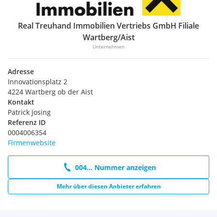
Real Treuhand Immobilien Vertriebs GmbH Filiale
Wartberg/Aist
Unternehmen
Adresse
Innovationsplatz 2
4224 Wartberg ob der Aist
Kontakt
Patrick Josing
Referenz ID
0004006354
Firmenwebsite
004... Nummer anzeigen
Mehr über diesen Anbieter erfahren