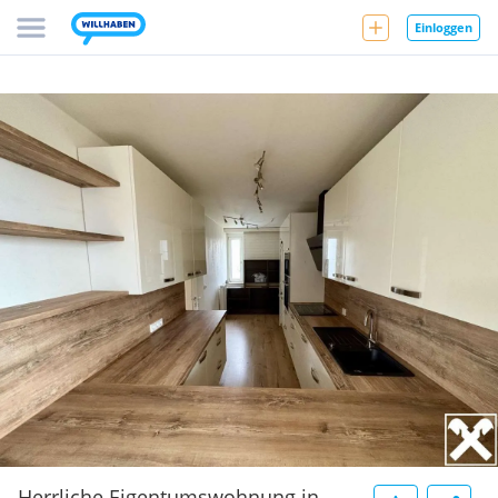
Einloggen
Herrliche Eigentumswohnung in