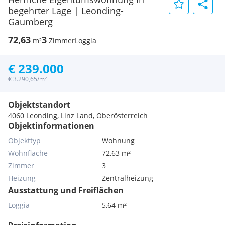
begehrter Lage | Leonding-
Gaumberg
72,63
3
m²
Zimmer
Loggia
€ 239.000
€ 3.290,65/m²
Objektstandort
4060 Leonding, Linz Land, Oberösterreich
Objektinformationen
Objekttyp
Wohnung
Wohnfläche
72,63 m²
Zimmer
3
Heizung
Zentralheizung
Ausstattung und Freiflächen
Loggia
5,64 m²