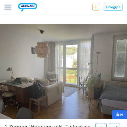
Einloggen
1-Zimmer-Wohnung inkl. Tiefgarage