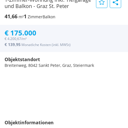
und Balkon - Graz St. Peter
41,66
1
m²
Zimmer
Balkon
€ 175.000
€ 4.200,67/m²
€ 139,95
Monatliche Kosten (inkl. MWSt)
Objektstandort
Breitenweg, 8042 Sankt Peter, Graz, Steiermark
Objektinformationen