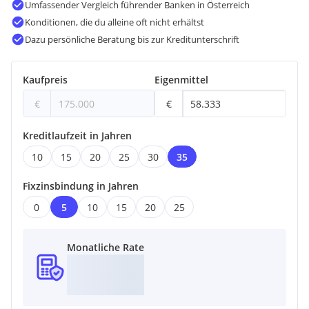
Umfassender Vergleich führender Banken in Österreich
Konditionen, die du alleine oft nicht erhältst
Dazu persönliche Beratung bis zur Kreditunterschrift
Kaufpreis
Eigenmittel
€
€
Kreditlaufzeit in Jahren
10
15
20
25
30
35
Fixzinsbindung in Jahren
0
5
10
15
20
25
Monatliche Rate