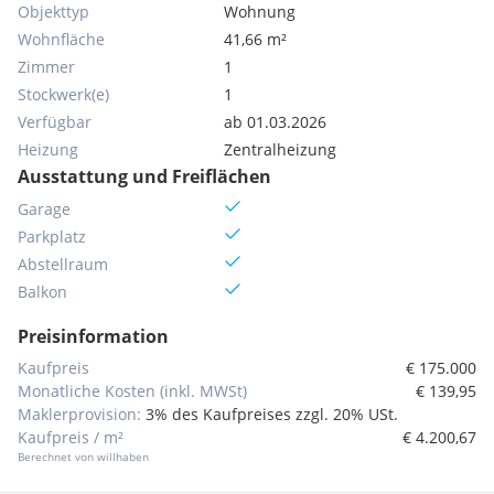
Objekttyp
Wohnung
Wohnfläche
41,66 m²
Zimmer
1
Stockwerk(e)
1
Verfügbar
ab 01.03.2026
Heizung
Zentralheizung
Ausstattung und Freiflächen
Garage
Parkplatz
Abstellraum
Balkon
Preisinformation
Kaufpreis
€ 175.000
Monatliche Kosten (inkl. MWSt)
€ 139,95
Maklerprovision:
3% des Kaufpreises zzgl. 20% USt.
Kaufpreis / m²
€ 4.200,67
Berechnet von willhaben