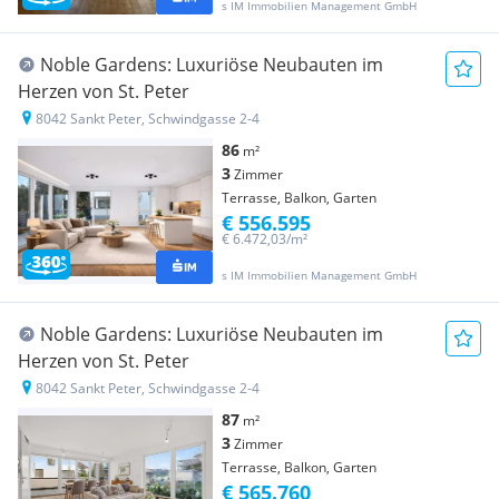
s IM Immobilien Management GmbH
Noble Gardens: Luxuriöse Neubauten im
Herzen von St. Peter
8042 Sankt Peter, Schwindgasse 2-4
86
m²
3
Zimmer
Terrasse, Balkon, Garten
€ 556.595
€ 6.472,03/m²
s IM Immobilien Management GmbH
Noble Gardens: Luxuriöse Neubauten im
Herzen von St. Peter
8042 Sankt Peter, Schwindgasse 2-4
87
m²
3
Zimmer
Terrasse, Balkon, Garten
€ 565.760