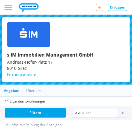
Einloggen
s IM Immobilien Management GmbH
Andreas-Hofer-Platz 17
8010
Graz
Firmenwebsite
Angebot
Über uns
11 Eigentumswohnungen
Filtern
Infos zur Reihung der Anzeigen