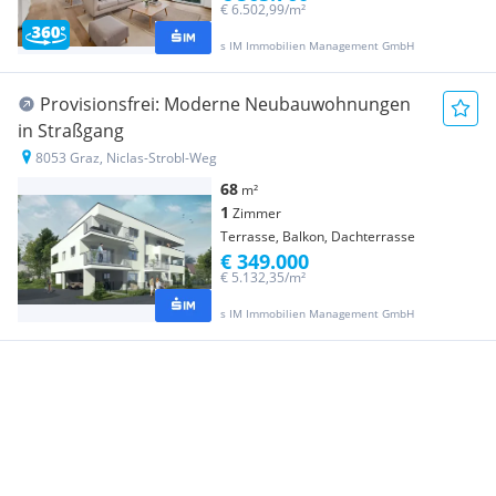
€ 6.502,99/m²
s IM Immobilien Management GmbH
Provisionsfrei: Moderne Neubauwohnungen
in Straßgang
8053 Graz, Niclas-Strobl-Weg
68
m²
1
Zimmer
Terrasse, Balkon, Dachterrasse
€ 349.000
€ 5.132,35/m²
s IM Immobilien Management GmbH