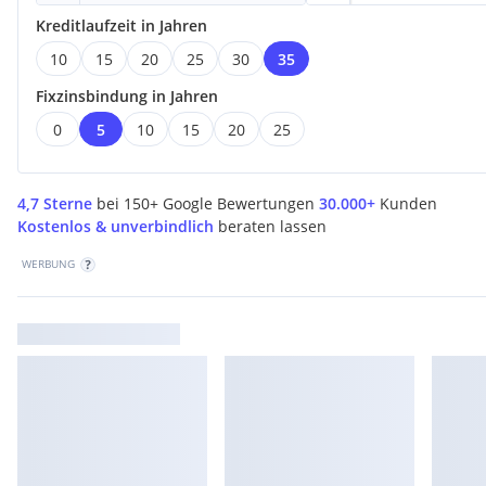
Kreditlaufzeit in Jahren
10
15
20
25
30
35
Fixzinsbindung in Jahren
0
5
10
15
20
25
4,7 Sterne
bei 150+ Google Bewertungen
30.000+
Kunden
Kostenlos & unverbindlich
beraten lassen
WERBUNG