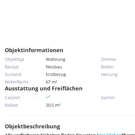
Objektinformationen
Objekttyp
Wohnung
Zimmer
Bautyp
Neubau
Böden
Zustand
Erstbezug
Heizung
Wohnfläche
67 m²
Ausstattung und Freiflächen
Carport
Garten
Balkon
20,5 m²
Objektbeschreibung