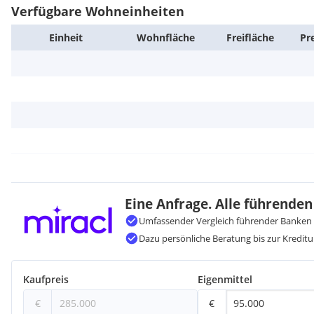
Verfügbare Wohneinheiten
Einheit
Wohn­fläche
Frei­fläche
Pr
Eine Anfrage. Alle führenden
Umfassender Vergleich führender Banken 
Dazu persönliche Beratung bis zur Kreditu
Kaufpreis
Eigenmittel
€
€