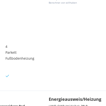
Berechnet von willhaben
4
Parkett
Fußbodenheizung
Energieausweis/Heizung