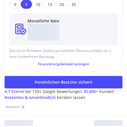
0
5
10
15
20
25
Monatliche Rate
Das ist ein Richtwert. Deinen persönlichen Bestzins erhältst du in
einer kostenfreien Beratung.
Finanzierungsbeispiel
anzeigen
Persönlichen Bestzins sichern
4,7 Sterne
bei 150+ Google Bewertungen
30.000+
Kunden
Kostenlos & unverbindlich
beraten lassen
WERBUNG