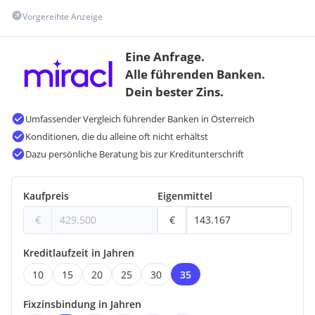
Vorgereihte Anzeige
Eine Anfrage.
Alle führenden Banken.
Dein bester Zins.
Umfassender Vergleich führender Banken in Österreich
Konditionen, die du alleine oft nicht erhältst
Dazu persönliche Beratung bis zur Kreditunterschrift
Kaufpreis
Eigenmittel
€
€
Kreditlaufzeit in Jahren
10
15
20
25
30
35
Fixzinsbindung in Jahren