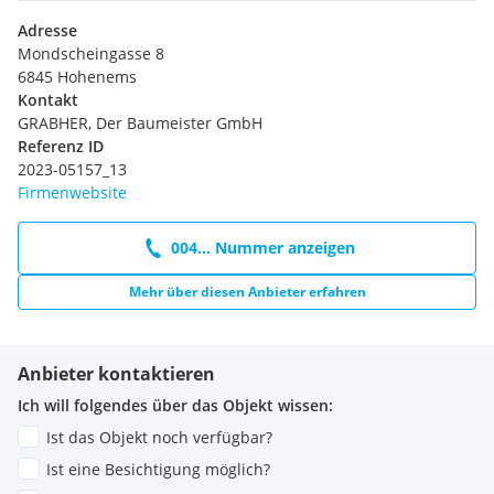
Adresse
Mondscheingasse 8
6845 Hohenems
Kontakt
GRABHER, Der Baumeister GmbH
Referenz ID
2023-05157_13
Firmenwebsite
004... Nummer anzeigen
Mehr über diesen Anbieter erfahren
Anbieter kontaktieren
Ich will folgendes über das Objekt wissen:
Ist das Objekt noch verfügbar?
Ist eine Besichtigung möglich?