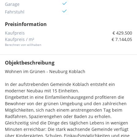
Garage
Fahrstuhl
Preisinformation
Kaufpreis
€ 429.500
Kaufpreis / m²
€ 7.144,05
Berechnet von willhaben
Objektbeschreibung
Wohnen im Grünen - Neuburg Koblach
In der aufstrebenden Gemeinde Koblach entsteht ein
moderner Neubau mit 15 Einheiten.
Eingebettet in eine Einfamilienhausgegend profitieren die
Bewohner von der grünen Umgebung und den zahlreichen
Möglichkeiten, sich nach einem anstrengenden Tag beim
Radfahren, Spazierengehen oder Baden zu erholen.
Gleichzeitig sind die Dinge des täglichen Lebens in wenigen
Minuten erreichbar: Die stark wachsende Gemeinde verfügt
über Kindergärten, Schulen, Einkaufsmöglichkeiten und eine