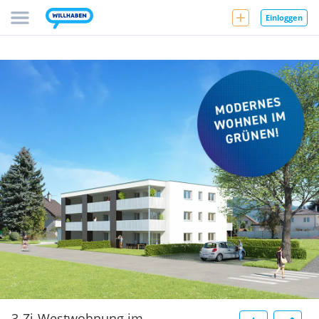
Einloggen
3-Zi-Westwohnung im