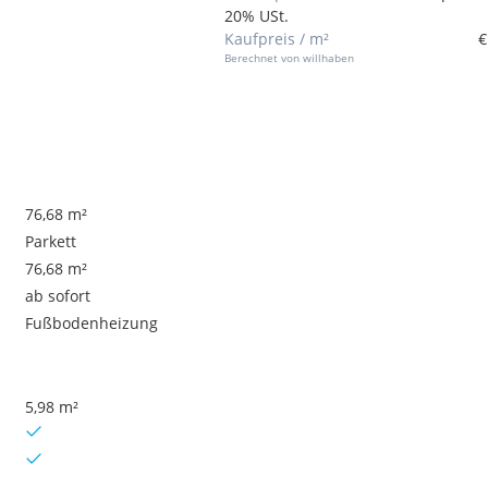
20% USt.
Kaufpreis / m²
€
Berechnet von willhaben
76,68 m²
Parkett
76,68 m²
ab sofort
Fußbodenheizung
5,98 m²