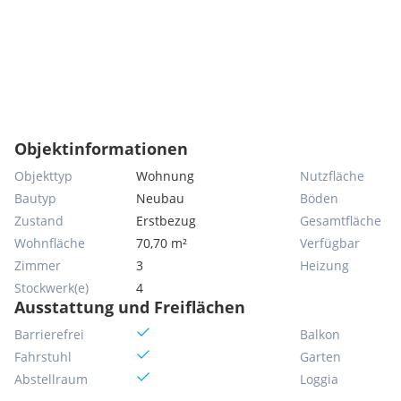
Objektinformationen
Objekttyp
Wohnung
Nutzfläche
Bautyp
Neubau
Böden
Zustand
Erstbezug
Gesamtfläche
Wohnfläche
70,70 m²
Verfügbar
Zimmer
3
Heizung
Stockwerk(e)
4
Ausstattung und Freiflächen
Barrierefrei
Balkon
Fahrstuhl
Garten
Abstellraum
Loggia