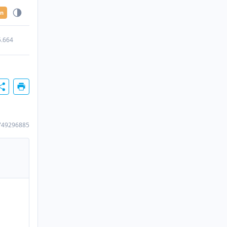
en
5.664
749296885