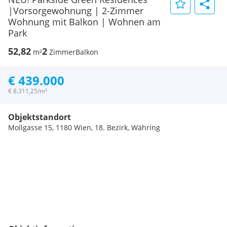
|Vorsorgewohnung | 2-Zimmer
Wohnung mit Balkon | Wohnen am
Park
52,82
2
m²
Zimmer
Balkon
€ 439.000
€ 8.311,25/m²
Objektstandort
Mollgasse 15, 1180 Wien, 18. Bezirk, Währing