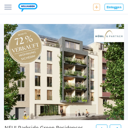
Einloggen
NEU! Parkside Green Residences