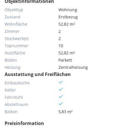
Objektinformationen
Objekttyp
Wohnung
Zustand
Erstbezug
Wohnfläche
52,82 m²
Zimmer
2
Stockwerk(e)
2
Topnummer
10
Nutzfläche
52,82 m²
Böden
Parkett
Heizung
Zentralheizung
Ausstattung und Freiflächen
Einbauküche
Keller
Fahrstuhl
Abstellraum
Balkon
5,83 m²
Preisinformation