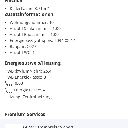
Flächen
Kellerfläche: 3.71 m²
Zusatzinformationen
Wohnungsnummer: 10
Anzahl Schlafzimmer: 1.00
Anzahl Badezimmer: 1.00
Energiepass gültig bis: 2034-02-14
Baujahr: 2027
Anzahl WC: 1
Energieausweis/Heizung
HWB (kWh/m²/Jahr):
25,4
HWB Energieklasse:
B
f
:
0,68
GEE
f
Energieklasse:
A+
GEE
Heizung:
Zentralheizung
Premium Services
Guter Strompreis? Sicher!