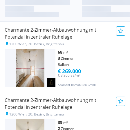
Charmante 2-Zimmer-Altbauwohnung mit
Potenzial in zentraler Ruhelage
1200 Wien, 20. Bezirk, Brigittenau
68
m²
3
Zimmer
Balkon
€ 269.000
€ 3.955,88/m²
Adamant Immobilien GmbH
Charmante 2-Zimmer-Altbauwohnung mit
Potenzial in zentraler Ruhelage
1200 Wien, 20. Bezirk, Brigittenau
39
m²
2
Zimmer