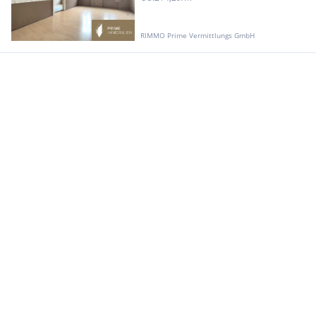
RIMMO Prime Vermittlungs GmbH