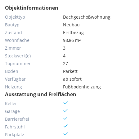
Objektinformationen
Objekttyp
Dachgeschoßwohnung
Bautyp
Neubau
Zustand
Erstbezug
Wohnfläche
98,86 m²
Zimmer
3
Stockwerk(e)
4
Topnummer
27
Böden
Parkett
Verfügbar
ab sofort
Heizung
Fußbodenheizung
Ausstattung und Freiflächen
Keller
Garage
Barrierefrei
Fahrstuhl
Parkplatz