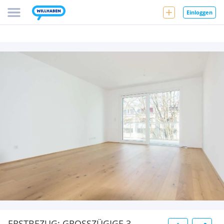
Einloggen
ERSTBEZUG: GROSSZÜGIGE 3-