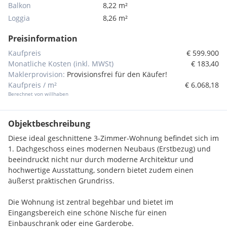
Balkon
8,22 m²
Loggia
8,26 m²
Preisinformation
Kaufpreis
€ 599.900
Monatliche Kosten (inkl. MWSt)
€ 183,40
Maklerprovision:
Provisionsfrei für den Käufer!
Kaufpreis / m²
€ 6.068,18
Berechnet von willhaben
Objektbeschreibung
Diese ideal geschnittene 3-Zimmer-Wohnung befindet sich im
1. Dachgeschoss eines modernen Neubaus (Erstbezug) und
beeindruckt nicht nur durch moderne Architektur und
hochwertige Ausstattung, sondern bietet zudem einen
äußerst praktischen Grundriss.
Die Wohnung ist zentral begehbar und bietet im
Eingangsbereich eine schöne Nische für einen
Einbauschrank oder eine Garderobe.