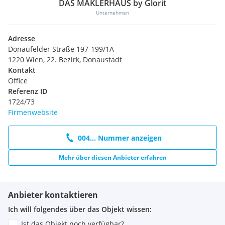
DAS MAKLERHAUS by Glorit
Unternehmen
Adresse
Donaufelder Straße 197-199/1A
1220 Wien, 22. Bezirk, Donaustadt
Kontakt
Office
Referenz ID
1724/73
Firmenwebsite
004... Nummer anzeigen
Mehr über diesen Anbieter erfahren
Anbieter kontaktieren
Ich will folgendes über das Objekt wissen:
Ist das Objekt noch verfügbar?