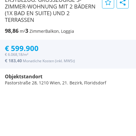
ZIMMER-WOHNUNG MIT 2 BÄDERN
(1X BAD EN SUITE) UND 2
TERRASSEN
98,86
3
m²
Zimmer
Balkon, Loggia
€ 599.900
€ 6.068,18/m²
€ 183,40
Monatliche Kosten (inkl. MWSt)
Objektstandort
Pastorstraße 28, 1210 Wien, 21. Bezirk, Floridsdorf