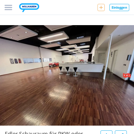
Einloggen
Edler Schauraum für PKW oder