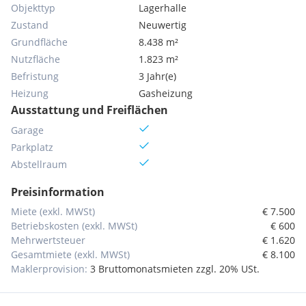
Objekttyp
Lagerhalle
Zustand
Neuwertig
Grundfläche
8.438 m²
Nutzfläche
1.823 m²
Befristung
3 Jahr(e)
Heizung
Gasheizung
Ausstattung und Freiflächen
Garage
Parkplatz
Abstellraum
Preisinformation
Miete (exkl. MWSt)
€ 7.500
Betriebskosten (exkl. MWSt)
€ 600
Mehrwertsteuer
€ 1.620
Gesamtmiete (exkl. MWSt)
€ 8.100
Maklerprovision:
3 Bruttomonatsmieten zzgl. 20% USt.