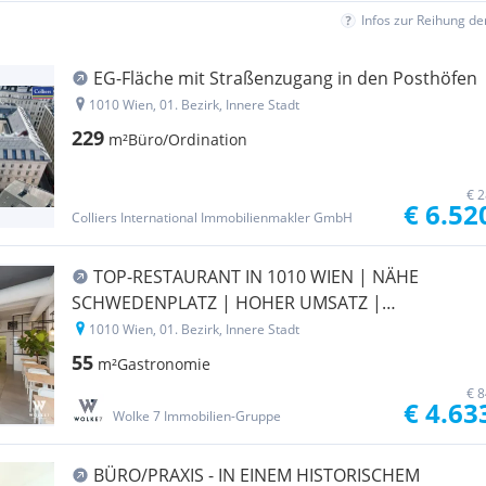
Infos zur Reihung d
EG-Fläche mit Straßenzugang in den Posthöfen
1010 Wien, 01. Bezirk, Innere Stadt
229
m²
Büro/Ordination
€ 2
€ 6.52
Colliers International Immobilienmakler GmbH
TOP-RESTAURANT IN 1010 WIEN | NÄHE
SCHWEDENPLATZ | HOHER UMSATZ |
STAMMKUNDSCHAFT | FIRMENÜBERNAHME
1010 Wien, 01. Bezirk, Innere Stadt
MÖGLICH
55
m²
Gastronomie
€ 8
€ 4.63
Wolke 7 Immobilien-Gruppe
BÜRO/PRAXIS - IN EINEM HISTORISCHEM