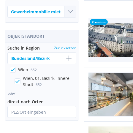
Premium
OBJEKTSTANDORT
Suche in Region
Zurücksetzen
Bundesland/Bezirk
Wien
652
Wien, 01. Bezirk, Innere
Stadt
652
oder
direkt nach Orten
PLZ/Ort eingeben