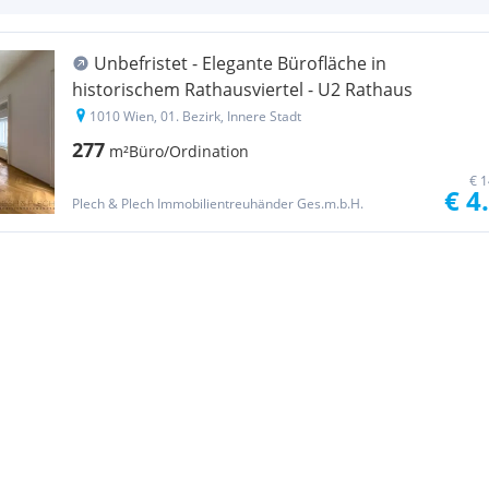
Unbefristet - Elegante Bürofläche in
historischem Rathausviertel - U2 Rathaus
1010 Wien, 01. Bezirk, Innere Stadt
277
m²
Büro/Ordination
€ 1
€ 4
Plech & Plech Immobilientreuhänder Ges.m.b.H.