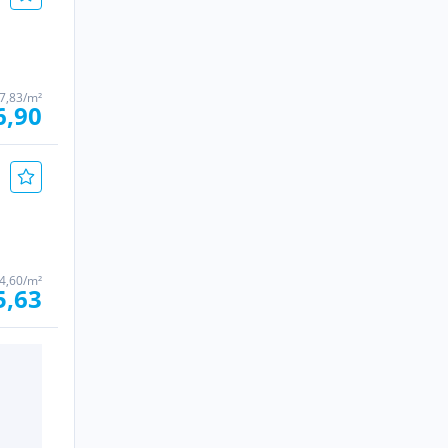
7,83/m²
6,90
4,60/m²
5,63