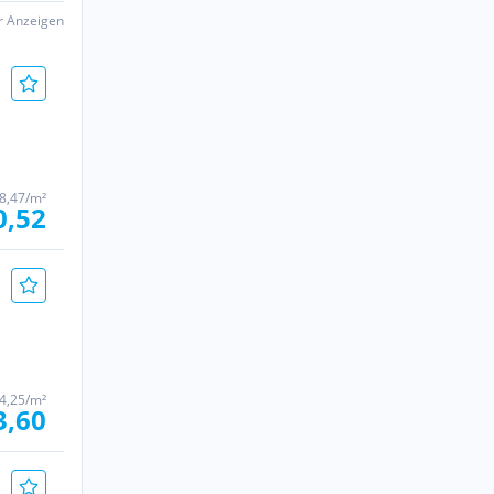
er Anzeigen
8,47/m²
0,52
4,25/m²
3,60