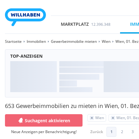
MARKTPLATZ
IMM
12.396.348
Startseite
Immobilien
Gewerbeimmobilie mieten
Wien
Wien, 01. Bez
TOP-ANZEIGEN
653 Gewerbeimmobilien zu mieten in Wien, 01. Bezi
Wien
Wien, 01. Bez
Suchagent aktivieren
Neue Anzeigen per Benachrichtigung!
Zurück
1
2
3