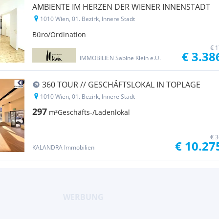
AMBIENTE IM HERZEN DER WIENER INNENSTADT
1010 Wien, 01. Bezirk, Innere Stadt
Büro/Ordination
€ 1
€ 3.38
IMMOBILIEN Sabine Klein e.U.
360 TOUR // GESCHÄFTSLOKAL IN TOPLAGE
1010 Wien, 01. Bezirk, Innere Stadt
297
m²
Geschäfts-/Ladenlokal
€ 3
€ 10.27
KALANDRA Immobilien