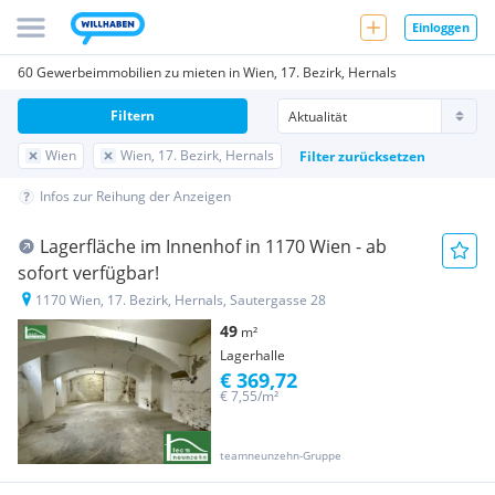
Einloggen
60 Gewerbeimmobilien zu mieten in Wien, 17. Bezirk, Hernals
Filtern
Wien
Wien, 17. Bezirk, Hernals
Filter zurücksetzen
Infos zur Reihung der Anzeigen
Lagerfläche im Innenhof in 1170 Wien - ab
sofort verfügbar!
1170 Wien, 17. Bezirk, Hernals, Sautergasse 28
49
m²
Lagerhalle
€ 369,72
€ 7,55/m²
teamneunzehn-Gruppe