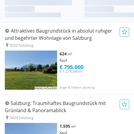
Attraktives Baugrundstück in absolut ruhiger
und begehrter Wohnlage von Salzburg
5020 Salzburg
624
m²
Kauf
€ 795.000
€ 1.274,04/m²
Engel & Völkers Salzburg
Salzburg: Traumhaftes Baugrundstück mit
Grünland & Panoramablick
5020 Salzburg
1.595
m²
Kauf