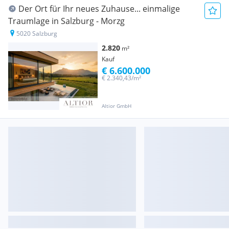
Der Ort für Ihr neues Zuhause... einmalige
Traumlage in Salzburg - Morzg
5020 Salzburg
2.820
m²
Kauf
€ 6.600.000
€ 2.340,43/m²
Altior GmbH