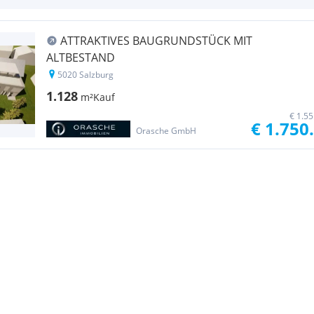
ATTRAKTIVES BAUGRUNDSTÜCK MIT
ALTBESTAND
5020 Salzburg
1.128
m²
Kauf
€ 1.5
€ 1.750
Orasche GmbH