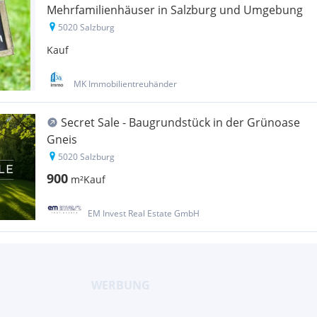
Mehrfamilienhäuser in Salzburg und Umgebung
5020 Salzburg
Kauf
MK Immobilientreuhänder
Secret Sale - Baugrundstück in der Grünoase
Gneis
5020 Salzburg
900
m²
Kauf
EM Invest Real Estate GmbH