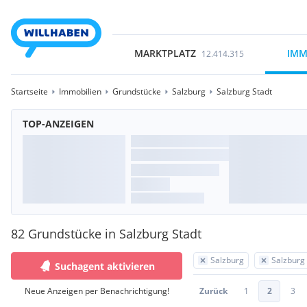
MARKTPLATZ
IMM
12.414.315
Startseite
Immobilien
Grundstücke
Salzburg
Salzburg Stadt
TOP-ANZEIGEN
82 Grundstücke in Salzburg Stadt
Salzburg
Salzburg
Suchagent aktivieren
Neue Anzeigen per Benachrichtigung!
Zurück
1
2
3