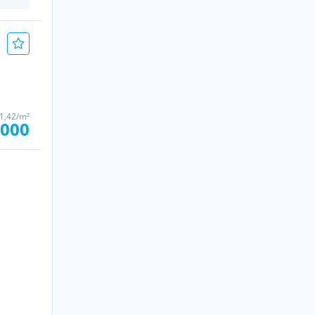
51,42/m²
.000