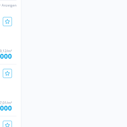
er Anzeigen
99,12/m²
.000
07,01/m²
.000