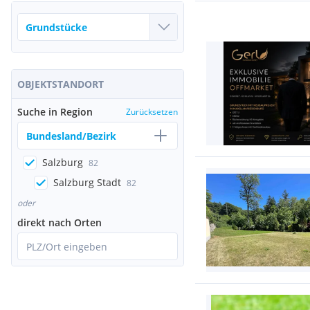
OBJEKTSTANDORT
Suche in Region
Zurücksetzen
Bundesland/Bezirk
Salzburg
82
Salzburg Stadt
82
oder
direkt nach Orten
PLZ/Ort eingeben