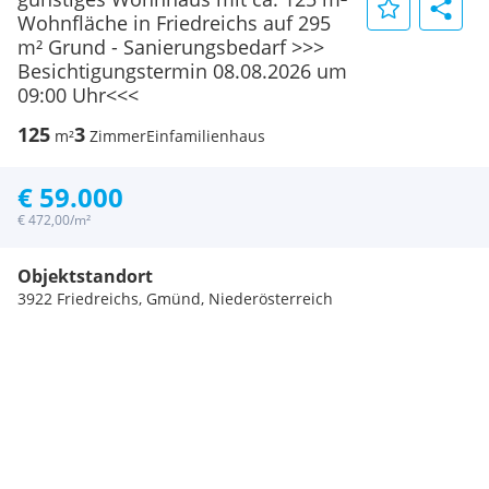
Wohnfläche in Friedreichs auf 295
m² Grund - Sanierungsbedarf >>>
Besichtigungstermin 08.08.2026 um
09:00 Uhr<<<
125
3
m²
Zimmer
Einfamilienhaus
€ 59.000
€ 472,00/m²
Objektstandort
3922 Friedreichs, Gmünd, Niederösterreich