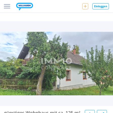
Einloggen
günstiges Wohnhaus mit ca. 125 m²