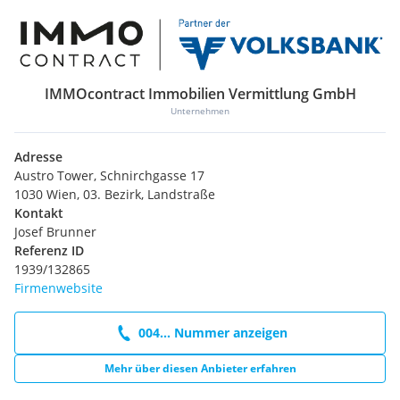
IMMOcontract Immobilien Vermittlung GmbH
Unternehmen
Adresse
Austro Tower, Schnirchgasse 17
1030 Wien, 03. Bezirk, Landstraße
Kontakt
Josef Brunner
Referenz ID
1939/132865
Firmenwebsite
004... Nummer anzeigen
Mehr über diesen Anbieter erfahren