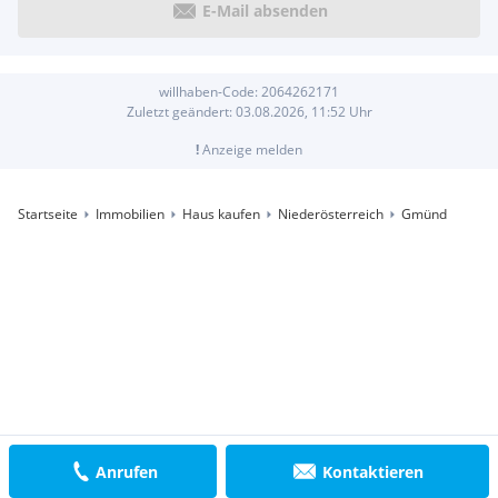
E-Mail absenden
willhaben-Code:
2064262171
Zuletzt geändert:
03.08.2026, 11:52
Uhr
!
Anzeige melden
Startseite
Immobilien
Haus kaufen
Niederösterreich
Gmünd
Anrufen
Kontaktieren