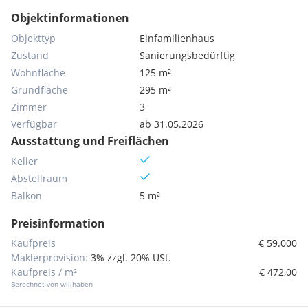
Objektinformationen
Objekttyp
Einfamilienhaus
Zustand
Sanierungsbedürftig
Wohnfläche
125 m²
Grundfläche
295 m²
Zimmer
3
Verfügbar
ab 31.05.2026
Ausstattung und Freiflächen
Keller
Abstellraum
Balkon
5 m²
Preisinformation
Kaufpreis
€ 59.000
Maklerprovision:
3% zzgl. 20% USt.
Kaufpreis / m²
€ 472,00
Berechnet von willhaben