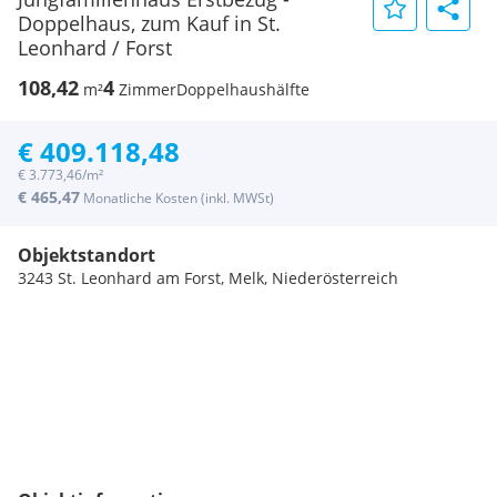
Doppelhaus, zum Kauf in St.
Leonhard / Forst
108,42
4
m²
Zimmer
Doppelhaushälfte
€ 409.118,48
€ 3.773,46/m²
€ 465,47
Monatliche Kosten (inkl. MWSt)
Objektstandort
3243 St. Leonhard am Forst, Melk, Niederösterreich