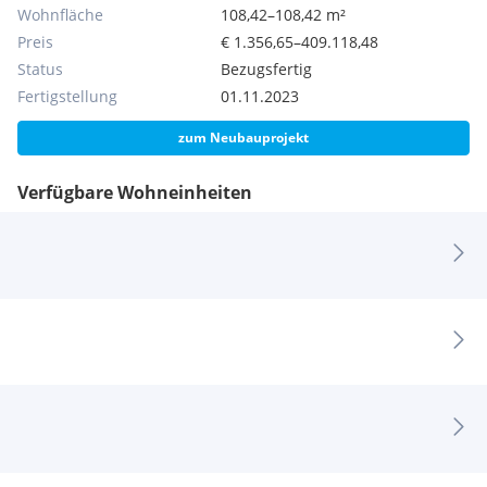
Wohnfläche
108,42–108,42 m²
Preis
€ 1.356,65–409.118,48
Status
Bezugsfertig
Fertigstellung
01.11.2023
zum Neubauprojekt
Verfügbare Wohneinheiten