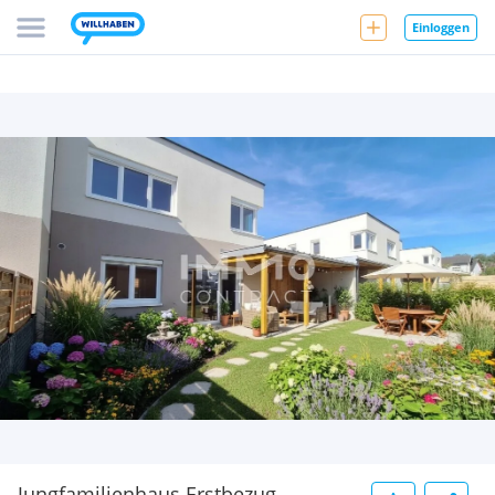
Einloggen
Jungfamilienhaus Erstbezug -