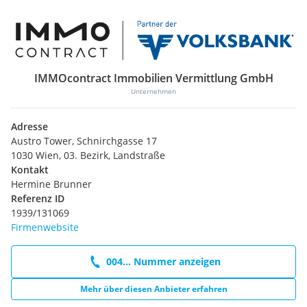
IMMOcontract Immobilien Vermittlung GmbH
Unternehmen
Adresse
Austro Tower, Schnirchgasse 17
1030 Wien, 03. Bezirk, Landstraße
Kontakt
Hermine Brunner
Referenz ID
1939/131069
Firmenwebsite
004... Nummer anzeigen
Mehr über diesen Anbieter erfahren