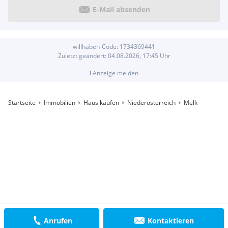
E-Mail absenden
willhaben-Code:
1734369441
Zuletzt geändert:
04.08.2026, 17:45
Uhr
!
Anzeige melden
Startseite
Immobilien
Haus kaufen
Niederösterreich
Melk
Anrufen
Kontaktieren