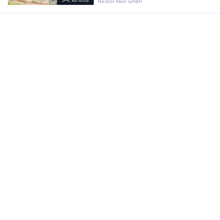
Neutor Real GmbH