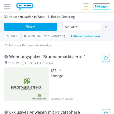
Einloggen
30 Häuser zu kaufen in Wien, 16. Bezirk, Ottakring
Filtern
Wien
Wien, 16. Bezirk, Ottakring
Filter zurücksetzen
Infos zur Reihung der Anzeigen
Wohnungspaket "Brunnenmarktviertel"
1160 Wien, 16. Bezirk, Ottakring
211
m²
Sonstige
Burgstaller-Steiner
Exklusives Anwesen mit Privatsphäre