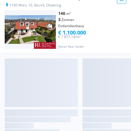
1160 Wien, 16. Bezirk, Ottakring
140
m²
3
Zimmer
Einfamilienhaus
€ 1.100.000
€ 7.857,14/m²
Römer Real GmbH