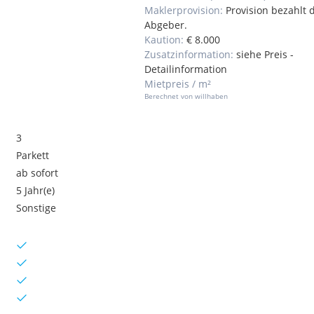
Maklerprovision:
Provision bezahlt 
Abgeber.
Kaution:
€ 8.000
Zusatzinformation:
siehe Preis -
Detailinformation
Mietpreis / m²
Berechnet von willhaben
3
Parkett
ab sofort
5 Jahr(e)
Sonstige