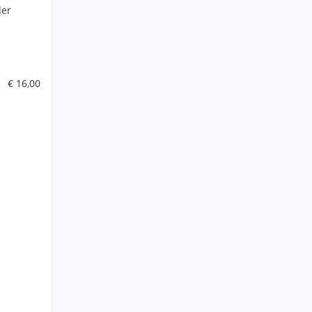
der
€ 16,00