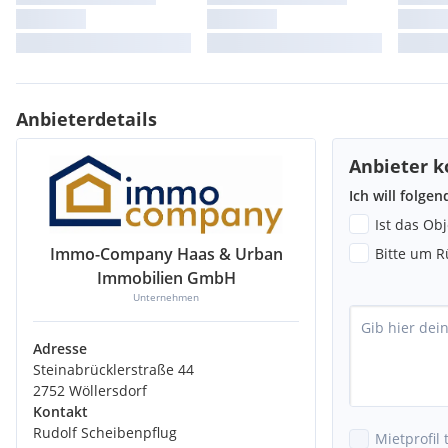
Anbieterdetails
Anbieter k
Ich will folge
Ist das Ob
Immo-Company Haas & Urban
Bitte um R
Immobilien GmbH
Unternehmen
Adresse
Steinabrücklerstraße 44
2752 Wöllersdorf
Kontakt
Rudolf Scheibenpflug
Mietprofil 