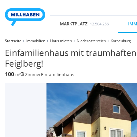
MARKTPLATZ
IMM
12.504.256
Startseite
Immobilien
Haus mieten
Niederösterreich
Korneuburg
Einfamilienhaus mit traumhaften
Feiglberg!
100
3
m²
Zimmer
Einfamilienhaus