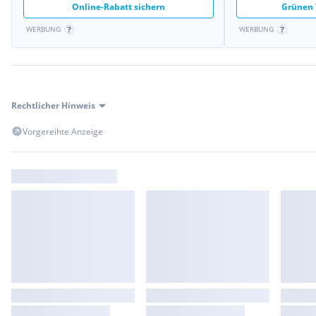
Online-Rabatt sichern
Grünen 
WERBUNG
WERBUNG
Rechtlicher Hinweis
Vorgereihte Anzeige