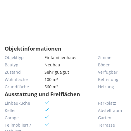
Objektinformationen
Objekttyp
Einfamilienhaus
Zimmer
Bautyp
Neubau
Böden
Zustand
Sehr gut/gut
Verfügbar
Wohnfläche
100 m²
Befristung
Grundfläche
560 m²
Heizung
Ausstattung und Freiflächen
Einbauküche
Parkplatz
Keller
Abstellraum
Garage
Garten
Teilmöbliert /
Terrasse