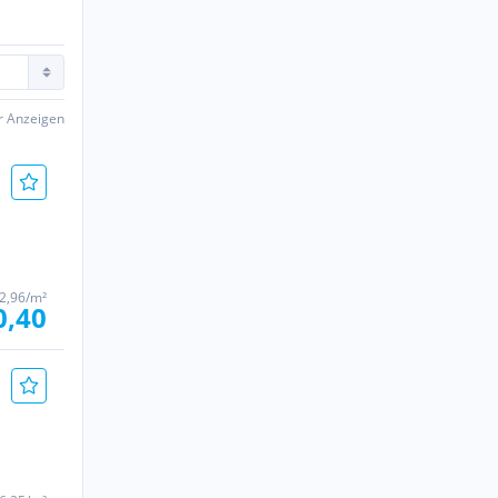
er Anzeigen
2,96/m²
0,40