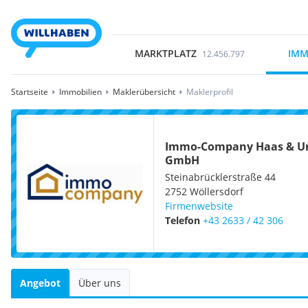
MARKTPLATZ
IMM
12.456.797
Startseite
Immobilien
Maklerübersicht
Maklerprofil
Immo-Company Haas & Ur
GmbH
Steinabrücklerstraße 44
2752
Wöllersdorf
Firmenwebsite
Telefon
+43 2633 / 42 306
Angebot
Über uns