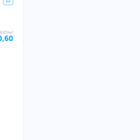
4,07/m²
0,60