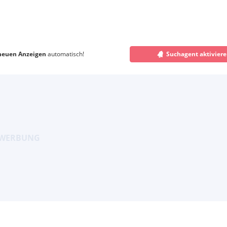
neuen Anzeigen
automatisch!
Suchagent aktivier