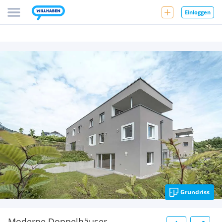
Einloggen
Grundriss
Moderne Doppelhäuser -