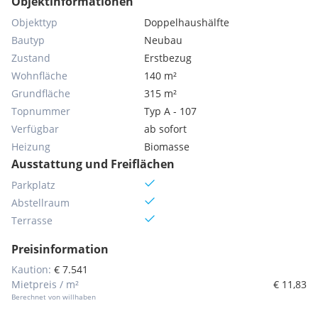
Objektinformationen
Objekttyp
Doppelhaushälfte
Bautyp
Neubau
Zustand
Erstbezug
Wohnfläche
140 m²
Grundfläche
315 m²
Topnummer
Typ A - 107
Verfügbar
ab sofort
Heizung
Biomasse
Ausstattung und Freiflächen
Parkplatz
Abstellraum
Terrasse
Preisinformation
Kaution:
€ 7.541
Mietpreis / m²
€ 11,83
Berechnet von willhaben