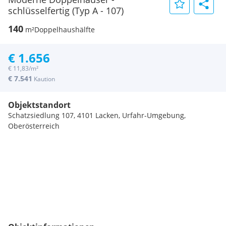
schlüsselfertig (Typ A - 107)
140
m²
Doppelhaushälfte
€ 1.656
€ 11,83/m²
€ 7.541
Kaution
Objektstandort
Schatzsiedlung 107, 4101 Lacken, Urfahr-Umgebung,
Oberösterreich