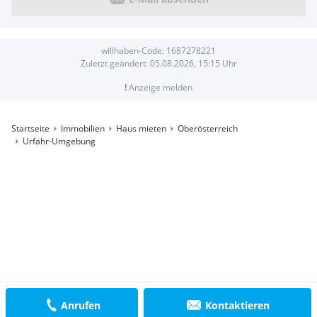
willhaben-Code:
1687278221
Zuletzt geändert:
05.08.2026, 15:15
Uhr
!
Anzeige melden
Startseite
Immobilien
Haus mieten
Oberösterreich
Urfahr-Umgebung
Anrufen
Kontaktieren