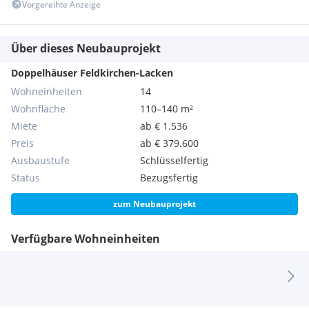
Vorgereihte Anzeige
Über dieses Neubauprojekt
Doppelhäuser Feldkirchen-Lacken
Wohneinheiten
14
Wohnfläche
110–140 m²
Miete
ab € 1.536
Preis
ab € 379.600
Ausbaustufe
Schlüsselfertig
Status
Bezugsfertig
zum Neubauprojekt
Verfügbare Wohneinheiten