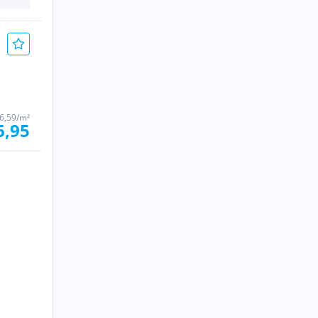
6,59/m²
6,95