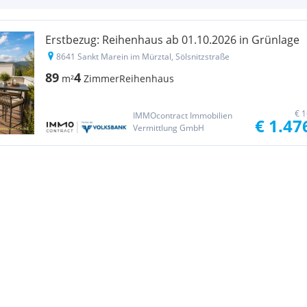
Erstbezug: Reihenhaus ab 01.10.2026 in Grünlage
8641 Sankt Marein im Mürztal, Sölsnitzstraße
89
4
m²
Zimmer
Reihenhaus
€ 1
IMMOcontract Immobilien
€ 1.47
Vermittlung GmbH