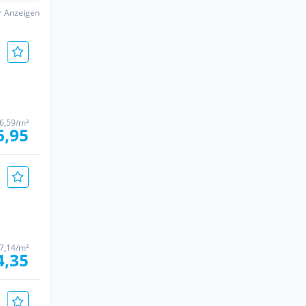
er Anzeigen
6,59/m²
6,95
7,14/m²
4,35