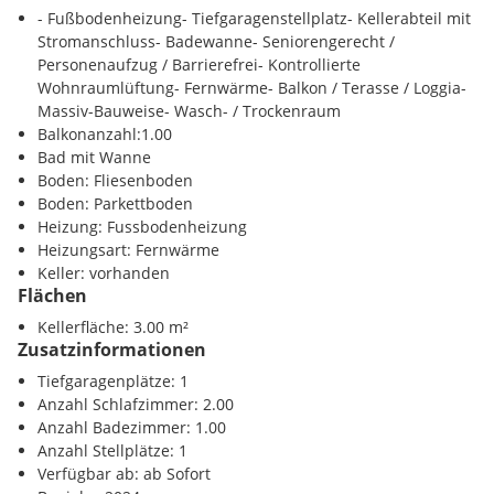
Weitere Informationen: www.land-
- Fußbodenheizung- Tiefgaragenstellplatz- Kellerabteil mit
oberoesterreich.gv.at/528982.htm
Stromanschluss- Badewanne- Seniorengerecht /
Personenaufzug / Barrierefrei- Kontrollierte
Für nähere Informationen steht Ihnen Frau Flora Krenmayr
Wohnraumlüftung- Fernwärme- Balkon / Terasse / Loggia-
unter krenmayr@zeininger.immobilien unverbindlich zu
Massiv-Bauweise- Wasch- / Trockenraum
Verfügung!
Balkonanzahl:1.00
Bad mit Wanne
Unverbindliches, freibleibendes Angebot. Informationen nach
Boden: Fliesenboden
bestem Wissen und Gewissen vom Abgeber erhalten - für die
Boden: Parkettboden
Richtigkeit wird keine Haftung übernommen. Mündliche
Heizung: Fussbodenheizung
Nebenabreden zum angebotenen Objekt bedürfen zu Ihrer
Heizungsart: Fernwärme
Wirksamkeit der Schriftform. Irrtümer, Druckfehler und
Keller: vorhanden
Änderungen vorbehalten. Es besteht zwischen dem
Flächen
Vermittler und dem Abgeber ein wirtschaftliches
Naheverhältnis. Der Immobilienmakler betont, dass er
Kellerfläche: 3.00 m²
Zusatzinformationen
ausschließlich den Vermieter vertritt und nicht - wie in der
Branche häufig üblich - als Doppelmakler agiert.
Tiefgaragenplätze: 1
Anzahl Schlafzimmer: 2.00
Anzahl Badezimmer: 1.00
Anzahl Stellplätze: 1
Verfügbar ab: ab Sofort