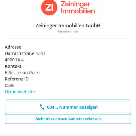
Zeininger Immobilien GmbH
Unternehmen
Adresse
Harrachstraße 4/2/1
4020 Linz
Kontakt
B.Sc. Tizian Röckl
Referenz ID
0898
Firmenwebsite
004... Nummer anzeigen
Mehr über diesen Anbieter erfahren