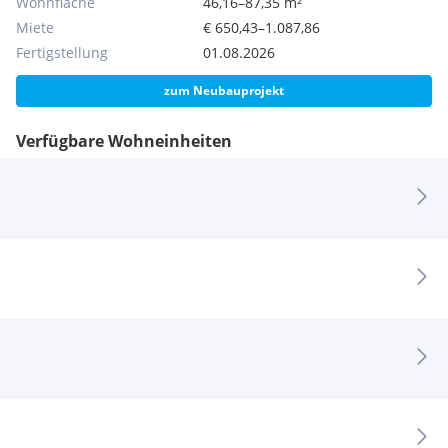
Wohnfläche
46,16–87,35 m²
Miete
€ 650,43–1.087,86
Fertigstellung
01.08.2026
zum Neubauprojekt
Verfügbare Wohneinheiten