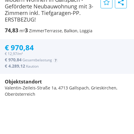
Geförderte Neubauwohnung mit 3-
Zimmern inkl. Tiefgaragen-PP.
ERSTBEZUG!
74,83
3
m²
Zimmer
Terrasse, Balkon, Loggia
€ 970,84
€ 12,97/m²
€ 970,84
Gesamtbelastung
€ 4.289,12
Kaution
Objektstandort
Valentin-Zeileis-Straße 1a, 4713 Gallspach, Grieskirchen,
Oberösterreich