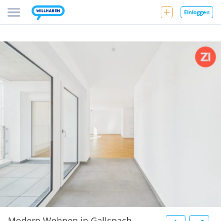
Einloggen
Modern Wohnen in Gallspach -