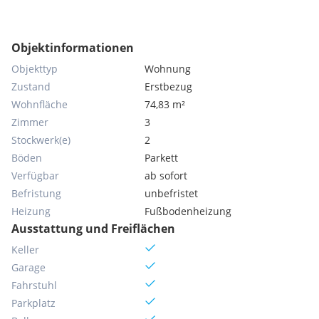
Objektinformationen
Objekttyp
Wohnung
Zustand
Erstbezug
Wohnfläche
74,83 m²
Zimmer
3
Stockwerk(e)
2
Böden
Parkett
Verfügbar
ab sofort
Befristung
unbefristet
Heizung
Fußbodenheizung
Ausstattung und Freiflächen
Keller
Garage
Fahrstuhl
Parkplatz