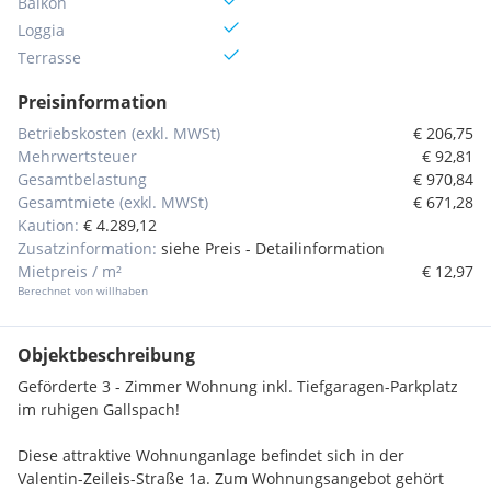
Balkon
Loggia
Terrasse
Preisinformation
Betriebskosten (exkl. MWSt)
€ 206,75
Mehrwertsteuer
€ 92,81
Gesamtbelastung
€ 970,84
Gesamtmiete (exkl. MWSt)
€ 671,28
Kaution:
€ 4.289,12
Zusatzinformation:
siehe Preis - Detailinformation
Mietpreis / m²
€ 12,97
Berechnet von willhaben
Objektbeschreibung
Geförderte 3 - Zimmer Wohnung inkl. Tiefgaragen-Parkplatz
im ruhigen Gallspach!
Diese attraktive Wohnunganlage befindet sich in der
Valentin-Zeileis-Straße 1a. Zum Wohnungsangebot gehört