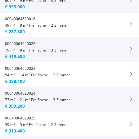
66 m²
9 m²
Freifläche
3
Zimmer
€ 395.000
00040064620018
49 m²
8 m²
Freifläche
2
Zimmer
€ 287.800
00040064620022
79 m²
9 m²
Freifläche
3
Zimmer
€ 419.500
00040064620023
54 m²
14 m²
Freifläche
2
Zimmer
€ 298.100
00040064620024
73 m²
21 m²
Freifläche
3
Zimmer
€ 399.200
00040064620025
59 m²
5 m²
Freifläche
2
Zimmer
€ 313.400