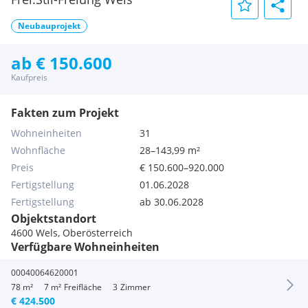
Neubauprojekt
ab € 150.600
Kaufpreis
Fakten zum Projekt
Wohneinheiten
31
Wohnfläche
28–143,99 m²
Preis
€ 150.600–920.000
Fertigstellung
01.06.2028
Fertigstellung
ab 30.06.2028
Objektstandort
4600 Wels, Oberösterreich
Verfügbare Wohneinheiten
00040064620001
78 m²
7 m²
Freifläche
3
Zimmer
€ 424.500