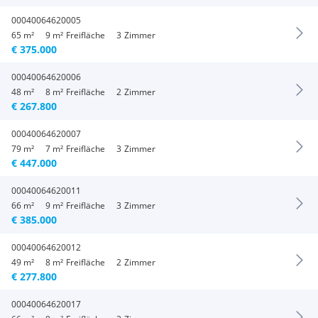
00040064620005
65 m²
9 m²
Freifläche
3
Zimmer
€ 375.000
00040064620006
48 m²
8 m²
Freifläche
2
Zimmer
€ 267.800
00040064620007
79 m²
7 m²
Freifläche
3
Zimmer
€ 447.000
00040064620011
66 m²
9 m²
Freifläche
3
Zimmer
€ 385.000
00040064620012
49 m²
8 m²
Freifläche
2
Zimmer
€ 277.800
00040064620017