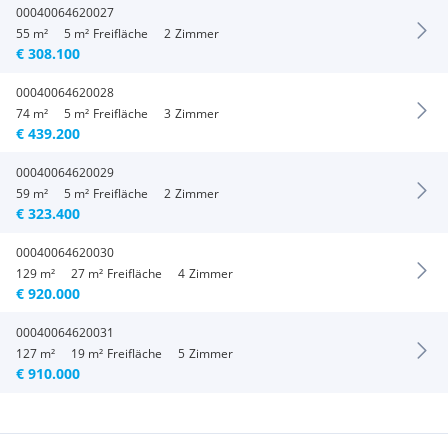
00040064620027
55 m²
5 m²
Freifläche
2
Zimmer
€ 308.100
00040064620028
74 m²
5 m²
Freifläche
3
Zimmer
€ 439.200
00040064620029
59 m²
5 m²
Freifläche
2
Zimmer
€ 323.400
00040064620030
129 m²
27 m²
Freifläche
4
Zimmer
€ 920.000
00040064620031
127 m²
19 m²
Freifläche
5
Zimmer
€ 910.000