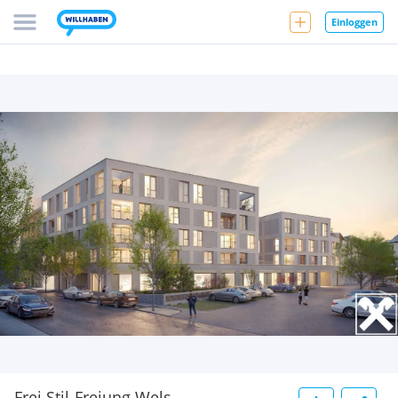
Einloggen
Frei.Stil-Freiung Wels