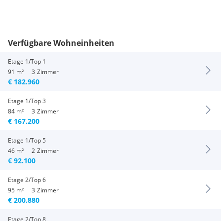
Verfügbare Wohneinheiten
Etage 1/Top 1
91 m²
3
Zimmer
€ 182.960
Etage 1/Top 3
84 m²
3
Zimmer
€ 167.200
Etage 1/Top 5
46 m²
2
Zimmer
€ 92.100
Etage 2/Top 6
95 m²
3
Zimmer
€ 200.880
Etage 2/Top 8