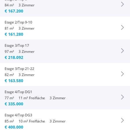
84 m²
3
Zimmer
€ 167.200
Etage 2/Top 9-10
81 m²
3
Zimmer
€ 161.280
Etage 3/Top 17
97 m²
3
Zimmer
€ 218.092
Etage 3/Top 21-22
82 m²
3
Zimmer
€ 163.580
Etage 4/Top DG1
77 m²
11 m²
Freifläche
3
Zimmer
€ 335.000
Etage 4/Top DG3
85 m²
10 m²
Freifläche
3
Zimmer
€ 400.000