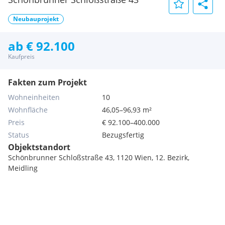
Neubauprojekt
ab € 92.100
Kaufpreis
Fakten zum Projekt
Wohneinheiten
10
Wohnfläche
46,05–96,93 m²
Preis
€ 92.100–400.000
Status
Bezugsfertig
Objektstandort
Schönbrunner Schloßstraße 43, 1120 Wien, 12. Bezirk,
Meidling