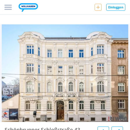
Einloggen
Schönbrunner Schloßstraße 43