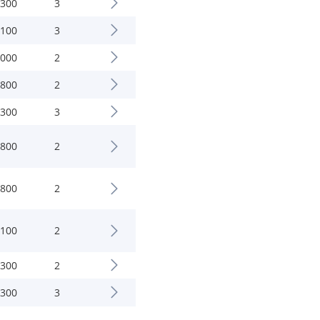
.300
3
.100
3
.000
2
.800
2
.300
3
.800
2
.800
2
.100
2
.300
2
.300
3