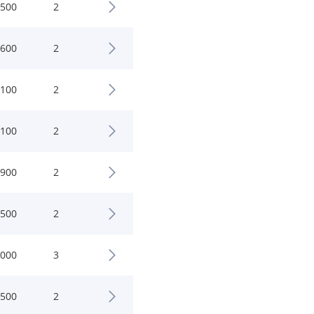
.500
2
.600
2
.100
2
.100
2
.900
2
.500
2
.000
3
.500
2