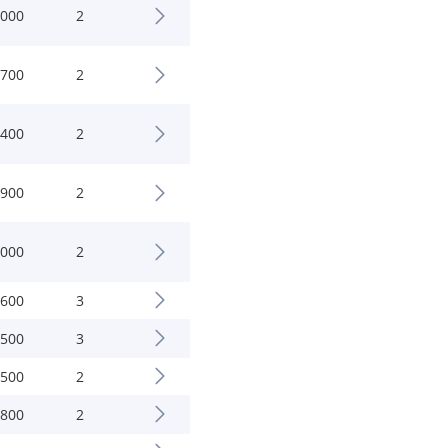
.000
2
.700
2
.400
2
.900
2
.000
2
.600
3
.500
3
.500
2
.800
2