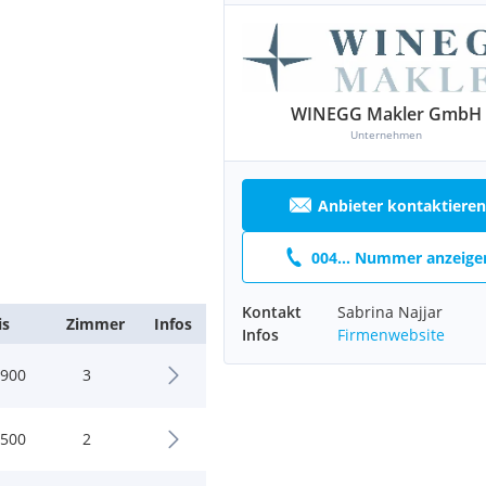
WINEGG Makler GmbH
Unternehmen
Anbieter kontaktieren
004... Nummer anzeige
Kontakt
Sabrina Najjar
is
Zimmer
Infos
Infos
Firmenwebsite
.900
3
.500
2