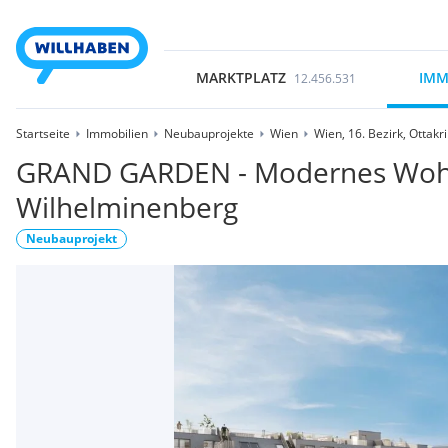
MARKTPLATZ
IMM
12.456.531
Startseite
Immobilien
Neubauprojekte
Wien
Wien, 16. Bezirk, Ottakr
GRAND GARDEN - Modernes Woh
Wilhelminenberg
Neubauprojekt