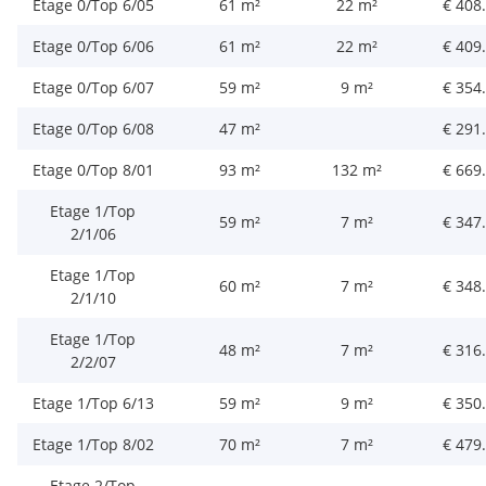
Etage 0/Top 6/05
61 m²
22 m²
€ 408
Etage 0/Top 6/06
61 m²
22 m²
€ 409
Etage 0/Top 6/07
59 m²
9 m²
€ 354
Etage 0/Top 6/08
47 m²
€ 291
Etage 0/Top 8/01
93 m²
132 m²
€ 669
Etage 1/Top
59 m²
7 m²
€ 347
2/1/06
Etage 1/Top
60 m²
7 m²
€ 348
2/1/10
Etage 1/Top
48 m²
7 m²
€ 316
2/2/07
Etage 1/Top 6/13
59 m²
9 m²
€ 350
Etage 1/Top 8/02
70 m²
7 m²
€ 479
Etage 2/Top