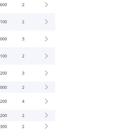
.600
2
.100
2
.000
3
.100
2
.200
3
.000
2
.200
4
.200
2
.300
2