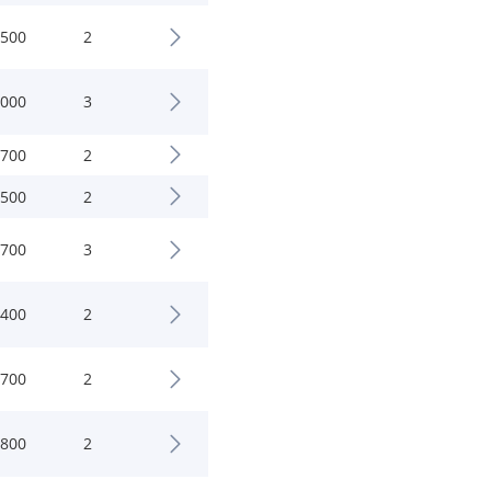
.500
2
.000
3
.700
2
.500
2
.700
3
.400
2
.700
2
.800
2