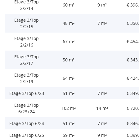
Etage 3/Top
60 m²
9 m²
€ 396
2/2/14
Etage 3/Top
48 m²
7 m²
€ 350
2/2/15
Etage 3/Top
67 m²
€ 454
2/2/16
Etage 3/Top
50 m²
€ 343
2/2/17
Etage 3/Top
64 m²
€ 424
2/2/19
Etage 3/Top 6/23
51 m²
7 m²
€ 349
Etage 3/Top
102 m²
14 m²
€ 720
6/23+24
Etage 3/Top 6/24
51 m²
7 m²
€ 346
Etage 3/Top 6/25
59 m²
9 m²
€ 399