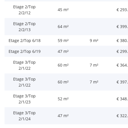
Etage 2/Top
45 m²
€ 293
2/2/12
Etage 2/Top
64 m²
€ 399
2/2/13
Etage 2/Top 6/18
59 m²
9 m²
€ 380
Etage 2/Top 6/19
47 m²
€ 299
Etage 3/Top
60 m²
7 m²
€ 364
2/1/22
Etage 3/Top
60 m²
7 m²
€ 397
2/1/22
Etage 3/Top
52 m²
€ 348
2/1/23
Etage 3/Top
47 m²
€ 322
2/1/24