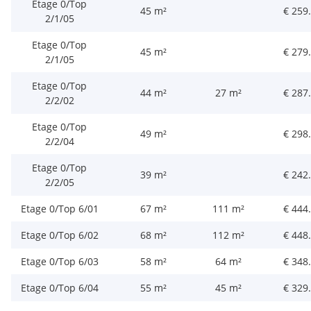
Etage 0/Top
45 m²
€ 259
2/1/05
Etage 0/Top
45 m²
€ 279
2/1/05
Etage 0/Top
44 m²
27 m²
€ 287
2/2/02
Etage 0/Top
49 m²
€ 298
2/2/04
Etage 0/Top
39 m²
€ 242
2/2/05
Etage 0/Top 6/01
67 m²
111 m²
€ 444
Etage 0/Top 6/02
68 m²
112 m²
€ 448
Etage 0/Top 6/03
58 m²
64 m²
€ 348
Etage 0/Top 6/04
55 m²
45 m²
€ 329