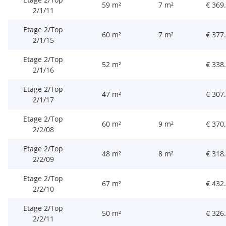
59 m²
7 m²
€ 369
2/1/11
Etage 2/Top
60 m²
7 m²
€ 377
2/1/15
Etage 2/Top
52 m²
€ 338
2/1/16
Etage 2/Top
47 m²
€ 307
2/1/17
Etage 2/Top
60 m²
9 m²
€ 370
2/2/08
Etage 2/Top
48 m²
8 m²
€ 318
2/2/09
Etage 2/Top
67 m²
€ 432
2/2/10
Etage 2/Top
50 m²
€ 326
2/2/11