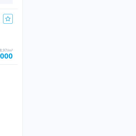
68,97/m²
.000