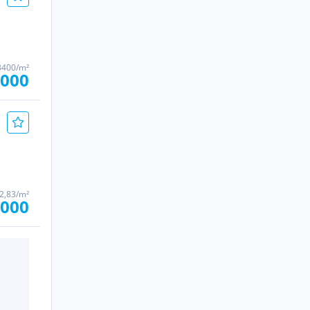
3400/m²
.000
52,83/m²
.000