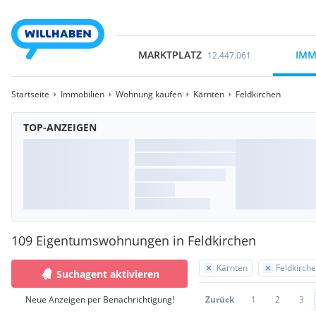
MARKTPLATZ
IMM
12.447.061
Startseite
Immobilien
Wohnung kaufen
Kärnten
Feldkirchen
TOP-ANZEIGEN
109 Eigentumswohnungen in Feldkirchen
Kärnten
Feldkirch
Suchagent aktivieren
Neue Anzeigen per Benachrichtigung!
Zurück
1
2
3