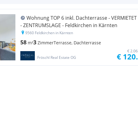
Wohnung TOP 6 inkl. Dachterrasse - VERMIETET
- ZENTRUMSLAGE - Feldkirchen in Kärnten
9560 Feldkirchen in Kärnten
58
3
m²
Zimmer
Terrasse, Dachterrasse
€ 2.0
€ 120
Fröschl Real Estate OG