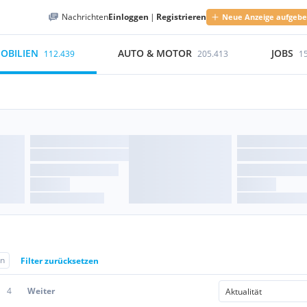
Nachrichten
Einloggen
|
Registrieren
Neue Anzeige aufgeb
OBILIEN
AUTO & MOTOR
JOBS
112.439
205.413
1
en
Filter zurücksetzen
4
Weiter