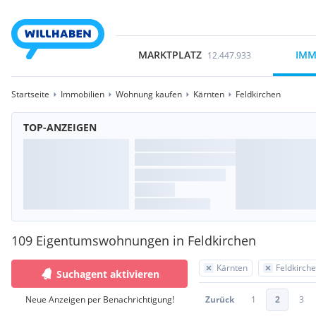
MARKTPLATZ
IMM
12.447.933
Startseite
Immobilien
Wohnung kaufen
Kärnten
Feldkirchen
TOP-ANZEIGEN
109 Eigentumswohnungen in Feldkirchen
Kärnten
Feldkirch
Suchagent aktivieren
Neue Anzeigen per Benachrichtigung!
Zurück
1
2
3