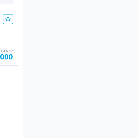
20,93/m²
.000