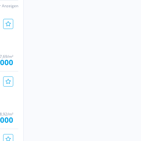
er Anzeigen
77,69/m²
.000
18,92/m²
.000