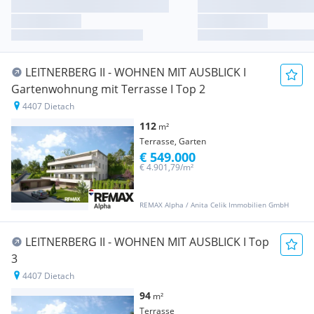
LEITNERBERG II - WOHNEN MIT AUSBLICK I
Gartenwohnung mit Terrasse I Top 2
4407 Dietach
112
m²
Terrasse, Garten
€ 549.000
€ 4.901,79/m²
REMAX Alpha / Anita Celik Immobilien GmbH
LEITNERBERG II - WOHNEN MIT AUSBLICK I Top
3
4407 Dietach
94
m²
Terrasse