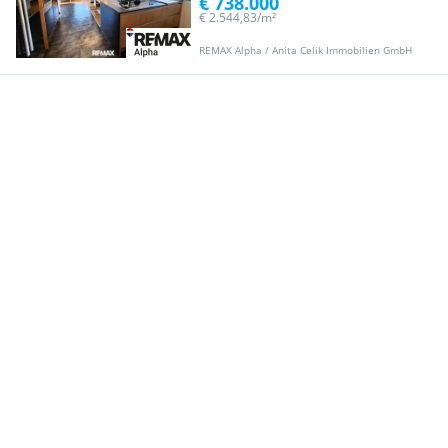
€ 738.000
€ 2.544,83/m²
REMAX Alpha / Anita Celik Immobilien GmbH