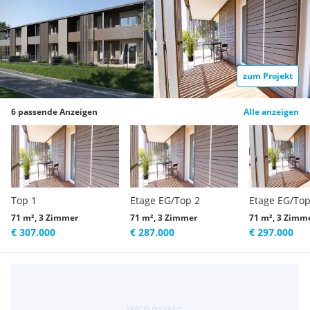
zum Projekt
6 passende Anzeigen
Alle anzeigen
Top 1
Etage EG/Top 2
Etage EG/Top
71 m², 3 Zimmer
71 m², 3 Zimmer
71 m², 3 Zimm
€ 307.000
€ 287.000
€ 297.000