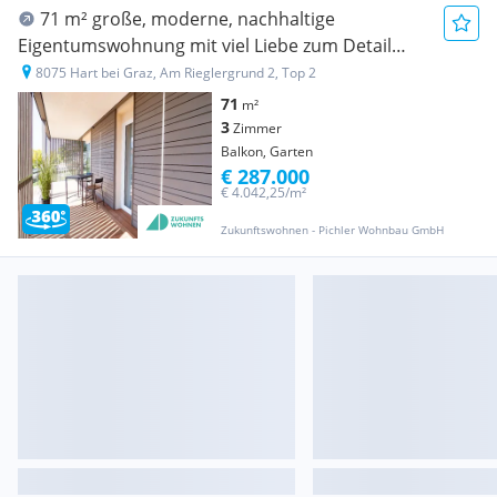
71 m² große, moderne, nachhaltige
Eigentumswohnung mit viel Liebe zum Detail
(Klimaticket gratis für 1 Jahr)
8075 Hart bei Graz, Am Rieglergrund 2, Top 2
71
m²
3
Zimmer
Balkon, Garten
€ 287.000
€ 4.042,25/m²
Zukunftswohnen - Pichler Wohnbau GmbH