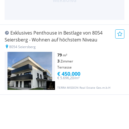
Exklusives Penthouse in Bestlage von 8054
Seiersberg - Wohnen auf höchstem Niveau
8054 Seiersberg
79
m²
3
Zimmer
Terrasse
€ 450.000
€ 5.696,20/m²
TERRA MISSION Real Estate Ges.m.b.H